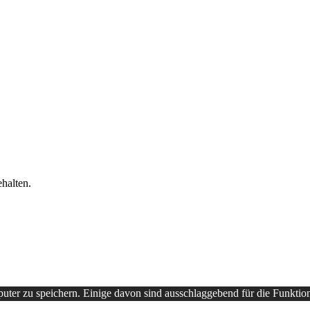
halten.
ter zu speichern. Einige davon sind ausschlaggebend für die Funktio