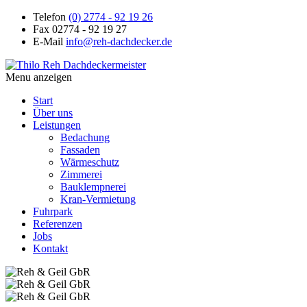
Telefon
(0) 2774 - 92 19 26
Fax
02774 - 92 19 27
E-Mail
info@reh-dachdecker.de
Menu anzeigen
Start
Über uns
Leistungen
Bedachung
Fassaden
Wärmeschutz
Zimmerei
Bauklempnerei
Kran-Vermietung
Fuhrpark
Referenzen
Jobs
Kontakt