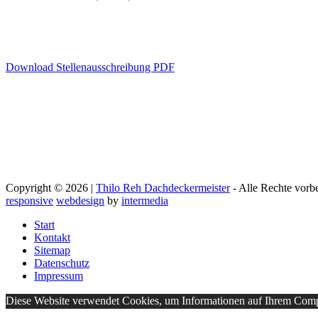
Download Stellenausschreibung PDF
Copyright © 2026 |
Thilo Reh Dachdeckermeister
- Alle Rechte vorbe
responsive
webdesign
by
intermedia
Start
Kontakt
Sitemap
Datenschutz
Impressum
Diese Website verwendet Cookies, um Informationen auf Ihrem Compu